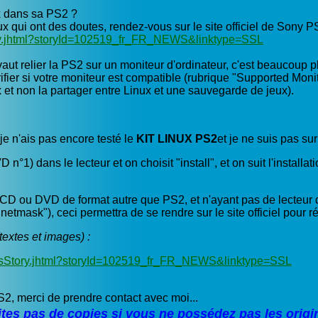
ux dans sa PS2 ?
 ceux qui ont des doutes, rendez-vous sur le site officiel de Sony P
tory.jhtml?storyId=102519_fr_FR_NEWS&linktype=SSL
vaut relier la PS2 sur un moniteur d'ordinateur, c'est beaucoup pl
fier si votre moniteur est compatible (rubrique "Supported Moni
x et non la partager entre Linux et une sauvegarde de jeux).
je n'ais pas encore testé le
KIT LINUX PS2
et je ne suis pas s
1) dans le lecteur et on choisit "install", et on suit l'installa
le CD ou DVD de format autre que PS2, et n'ayant pas de lecteur
tmask"), ceci permettra de se rendre sur le site officiel pour
textes et images) :
newsStory.jhtml?storyId=102519_fr_FR_NEWS&linktype=SSL
2, merci de prendre contact avec moi...
ites pas de copies si vous ne possédez pas les origi