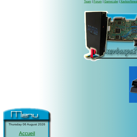
Team
|
Forum
|
Gamecube
|
XavboxNew
Thursday 06 August 2026
Accueil