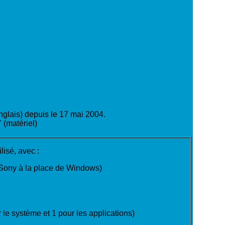
nglais) depuis le 17 mai 2004.
 (matériel)
ilisé, avec :
o Sony à la place de Windows)
r le système et 1 pour les applications)