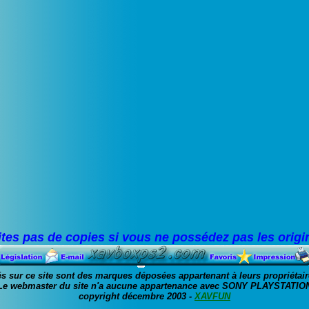
ites pas de copies si vous ne possédez pas les origi
s sur ce site sont des marques déposées appartenant à leurs propriétair
Le webmaster du site n'a aucune appartenance avec SONY PLAYSTATIO
copyright décembre 2003 -
XAVFUN