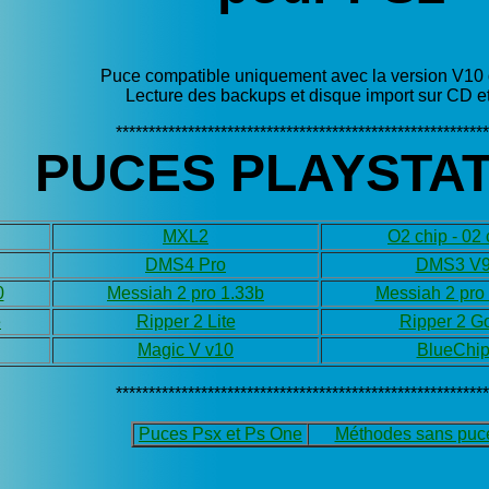
Puce compatible uniquement avec la version V10
Lecture des backups et disque import sur CD 
*********************************************************
PUCES PLAYSTAT
MXL2
O2 chip - 02 
DMS4 Pro
DMS3 V
0
Messiah 2 pro 1.33b
Messiah 2 pro
e
Ripper 2 Lite
Ripper 2 G
Magic V v10
BlueChi
*********************************************************
Puces Psx et Ps One
Méthodes sans puc